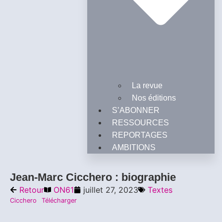
La revue
Nos éditions
S’ABONNER
RESSOURCES
REPORTAGES
AMBITIONS
Jean-Marc Cicchero : biographie
Retour
ON61
juillet 27, 2023
Textes
Cicchero
Télécharger