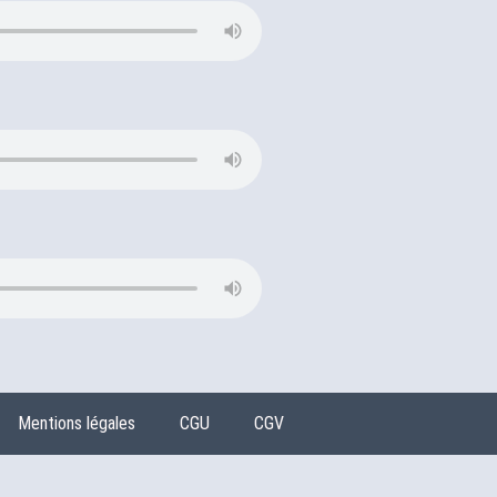
Mentions légales
CGU
CGV