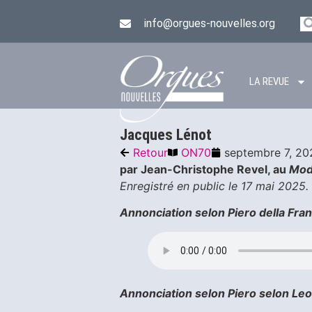
info@orgues-nouvelles.org
LA REVUE
Jacques Lénot
Retour
ON70
septembre 7, 20
par Jean-Christophe Revel, au
Mod
Enregistré en public le 17 mai 2025.
Annonciation selon Piero della Fr
Annonciation selon Piero selon Le