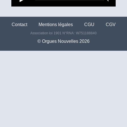
Contact
Mentions légales
CGU
CGV
Association loi 1901 N°RNA : W751188840
©️ Orgues Nouvelles 2026