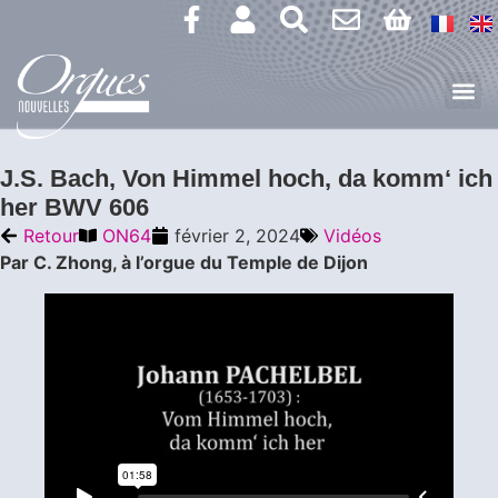
J.S. Bach, Von Himmel hoch, da komm‘ ich
her BWV 606
Retour
ON64
février 2, 2024
Vidéos
Par C. Zhong, à l’orgue du Temple de Dijon