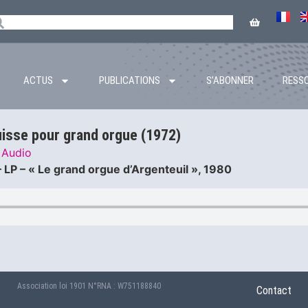
ACTUS
PUBLICATIONS
S’ABONNER
RESS
uisse pour grand orgue (1972)
Audio
– LP – « Le grand orgue d’Argenteuil », 1980
Association loi 1901 N°RNA : W751188840
Contact