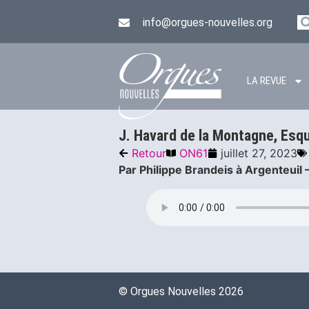
info@orgues-nouvelles.org
LA REVUE
J. Havard de la Montagne, Esq
Retour
ON61
juillet 27, 2023
Par Philippe Brandeis à Argenteuil 
©️ Orgues Nouvelles 2026