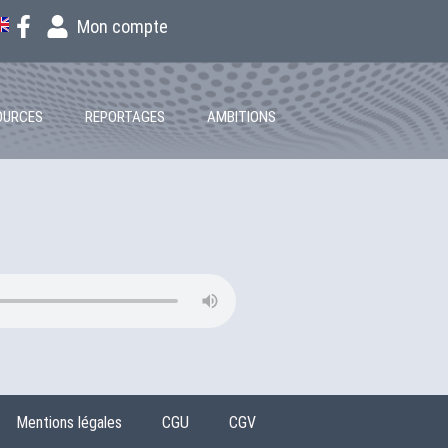
Mon compte
OURCES
REPORTAGES
AMBITIONS
Mentions légales
CGU
CGV