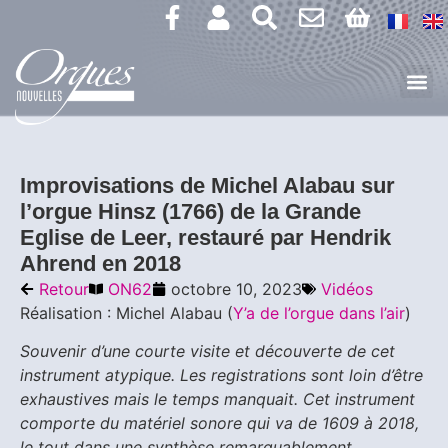
Improvisations de Michel Alabau sur
l’orgue Hinsz (1766) de la Grande
Eglise de Leer, restauré par Hendrik
Ahrend en 2018
Retour
ON62
octobre 10, 2023
Vidéos
Réalisation : Michel Alabau (
Y’a de l’orgue dans l’air
)
Souvenir d’une courte visite et découverte de cet
instrument atypique. Les registrations sont loin d’être
exhaustives mais le temps manquait. Cet instrument
comporte du matériel sonore qui va de 1609 à 2018,
le tout dans une synthèse remarquablement