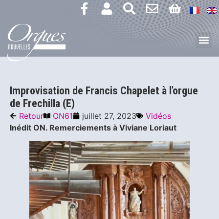
Improvisation de Francis Chapelet à l’orgue
de Frechilla (E)
Retour
ON61
juillet 27, 2023
Vidéos
Inédit ON. Remerciements à Viviane Loriaut