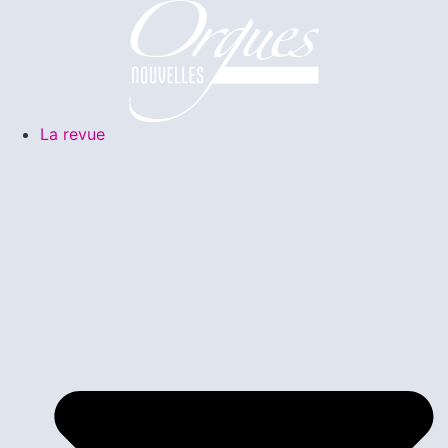
La revue