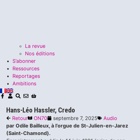
La revue
Nos éditions
S’abonner
Ressources
Reportages
Ambitions
Hans-Léo Hassler, Credo
Retour
ON70
septembre 7, 2025
Audio
par Odile Bailleux, à l’orgue de St-Julien-en-Jarez
(Saint-Chamond).