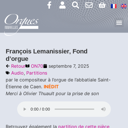
François Lemanissier, Fond
d’orgue
Retour
ON70
septembre 7, 2025
Audio
,
Partitions
par le compositeur à l’orgue de l’abbatiale Saint-
Étienne de Caen.
INÉDIT
Merci à Olivier Thuault pour la prise de son
Retrouvez également la
partition de cette pièce