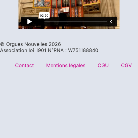
©️ Orgues Nouvelles 2026
Association loi 1901 N°RNA : W751188840
Contact
Mentions légales
CGU
CGV