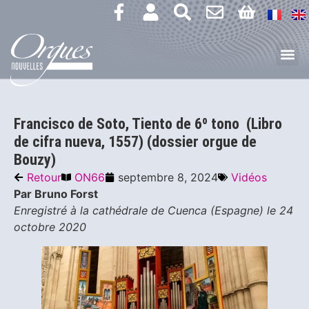
Francisco de Soto, Tiento de 6º tono (Libro
de cifra nueva, 1557) (dossier orgue de
Bouzy)
Retour
ON66
septembre 8, 2024
Vidéos
Par Bruno Forst
Enregistré à la cathédrale de Cuenca (Espagne) le 24
octobre 2020