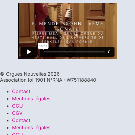
©️ Orgues Nouvelles 2026
Association loi 1901 N°RNA : W751188840
Contact
Mentions légales
CGU
CGV
Contact
Mentions légales
CGU