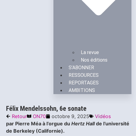
La revue
Nos éditions
S’ABONNER
RESSOURCES
REPORTAGES
AMBITIONS
Félix Mendelssohn, 6e sonate
Retour
ON70
octobre 9, 2025
Vidéos
par Pierre Méa à l’orgue du
Hertz Hall
de l’université
de Berkeley (Californie).