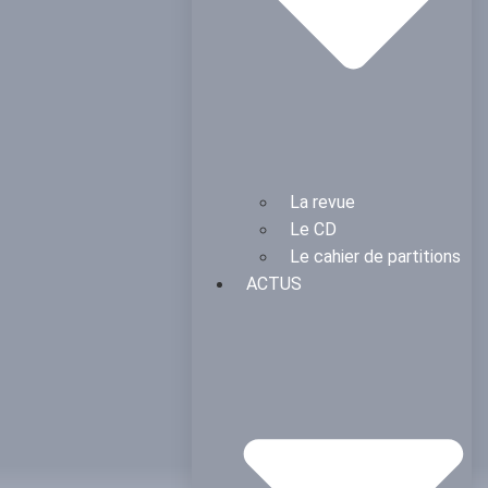
La revue
Le CD
Le cahier de partitions
ACTUS