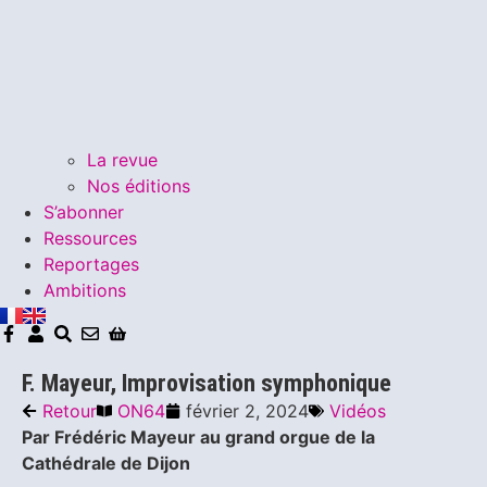
La revue
Nos éditions
S’abonner
Ressources
Reportages
Ambitions
F. Mayeur, Improvisation symphonique
Retour
ON64
février 2, 2024
Vidéos
Par Frédéric Mayeur au grand orgue de la
Cathédrale de Dijon