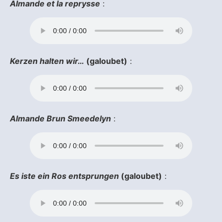
Almande et la reprysse
:
Kerzen halten wir…
(galoubet)
:
Almande Brun Smeedelyn
:
Es iste ein Ros entsprungen
(galoubet)
: