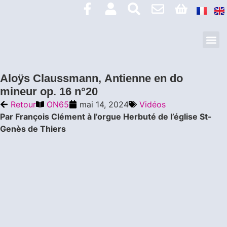
Aloÿs Claussmann, Antienne en do
mineur op. 16 n°20
Retour
ON65
mai 14, 2024
Vidéos
Par François Clément à l’orgue Herbuté de l’église St-
Genès de Thiers