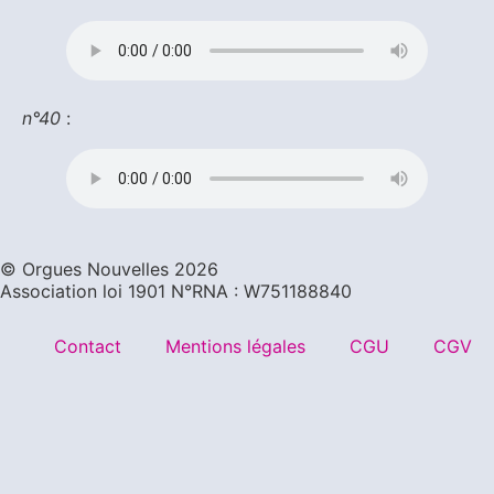
n°40
:
©️ Orgues Nouvelles 2026
Association loi 1901 N°RNA : W751188840
Contact
Mentions légales
CGU
CGV