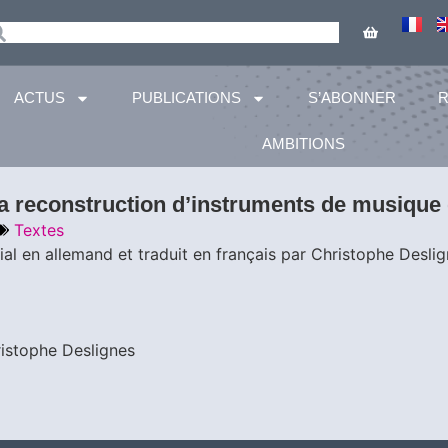
ACTUS
PUBLICATIONS
S’ABONNER
AMBITIONS
la reconstruction d’instruments de musiqu
Textes
tial en allemand et traduit en français par Christophe Desli
ristophe Deslignes