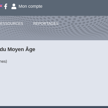
Mon compte
RESSOURCES
REPORTAGES
e du Moyen Âge
gnes)