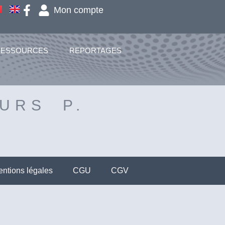
Mon compte
RESSOURCES
REPORTAGES
URS P.
ntions légales
CGU
CGV