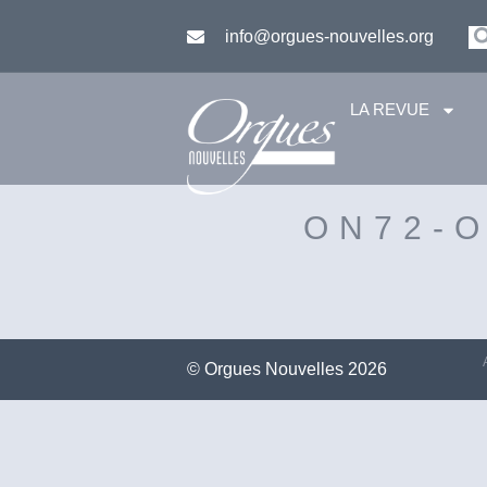
info@orgues-nouvelles.org
LA REVUE
ON72-
©️ Orgues Nouvelles 2026