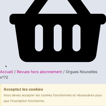
Accueil
/
Revues hors abonnement
/ Orgues Nouvelles
n°72
Acceptez les cookies
Vous devez accepter les cookies fonctionnels et nécessaires pour
que l'inscription fonctionne.