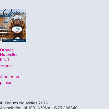
Orgues
Nouvelles
n°54
22,00
€
Ajouter au
panier
©️ Orgues Nouvelles 2026
Association loi 1901 N°RNA : W751188840