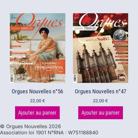
Orgues Nouvelles n°56
Orgues Nouvelles n°47
22,00
€
22,00
€
Ajouter au panier
Ajouter au panier
©️ Orgues Nouvelles 2026
Association loi 1901 N°RNA : W751188840