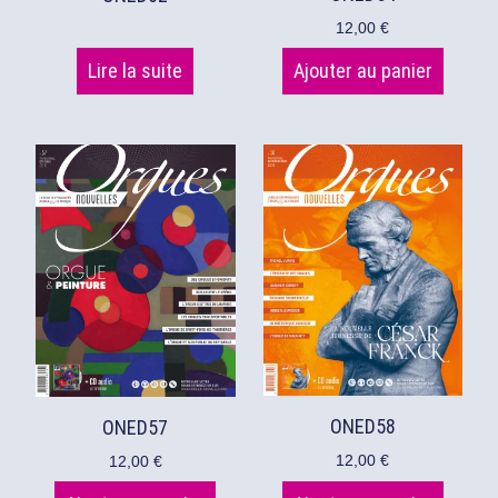
12,00
€
Lire la suite
Ajouter au panier
ONED58
ONED57
12,00
€
12,00
€