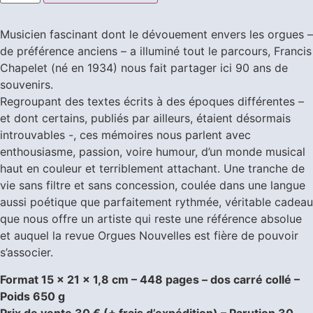
Musicien fascinant dont le dévouement envers les orgues –
de préférence anciens – a illuminé tout le parcours, Francis
Chapelet (né en 1934) nous fait partager ici 90 ans de
souvenirs.
Regroupant des textes écrits à des époques différentes –
et dont certains, publiés par ailleurs, étaient désormais
introuvables -, ces mémoires nous parlent avec
enthousiasme, passion, voire humour, d’un monde musical
haut en couleur et terriblement attachant. Une tranche de
vie sans filtre et sans concession, coulée dans une langue
aussi poétique que parfaitement rythmée, véritable cadeau
que nous offre un artiste qui reste une référence absolue
et auquel la revue Orgues Nouvelles est fière de pouvoir
s’associer.
Format 15 x 21 x 1,8 cm – 448 pages – dos carré collé –
Poids 650 g
Prix de vente 30 € (+ frais d’expédition) – Parution 30