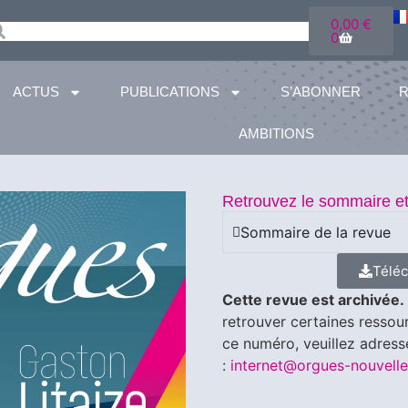
0,00
€
0
ACTUS
PUBLICATIONS
S’ABONNER
AMBITIONS
Retrouvez le sommaire et 
Sommaire de la revue
Télé
Cette revue est archivée.
retrouver certaines ressou
ce numéro, veuillez adres
:
internet@orgues-nouvelle