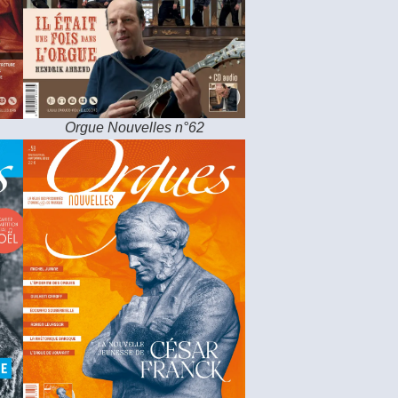
Orgue Nouvelles n°62