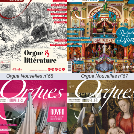
Orgue Nouvelles n°68
Orgue Nouvelles n°67