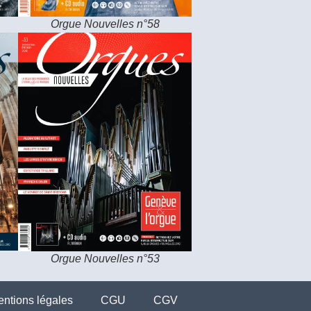
Orgue Nouvelles n°58
Orgue Nouvelles n°53
ntions légales
CGU
CGV