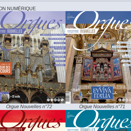
ION NUMÉRIQUE
Orgue Nouvelles n°72
Orgue Nouvelles n°71