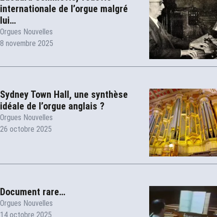
internationale de l’orgue malgré
lui…
Orgues Nouvelles
8 novembre 2025
Sydney Town Hall, une synthèse
idéale de l’orgue anglais ?
Orgues Nouvelles
26 octobre 2025
Document rare…
Orgues Nouvelles
14 octobre 2025