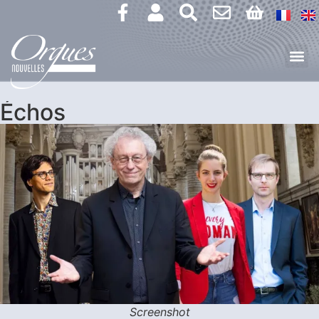
Échos
Screenshot