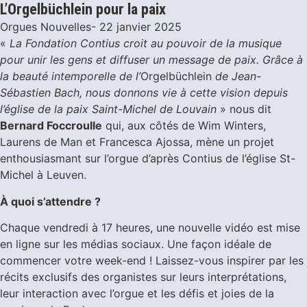
L’Orgelbüchlein pour la paix
Orgues Nouvelles
-
22 janvier 2025
«
La Fondation Contius croit au pouvoir de la musique
pour unir les gens et diffuser un message de paix. Grâce à
la beauté intemporelle de l’
Orgelbüchlein
de Jean-
Sébastien Bach, nous donnons vie à cette vision depuis
l’église de la paix Saint-Michel de Louvain
» nous dit
Bernard Foccroulle
qui, aux côtés de Wim Winters,
Laurens de Man et Francesca Ajossa, mène un projet
enthousiasmant sur l’orgue d’après Contius de l’église St-
Michel à Leuven.
À quoi s’attendre ?
Chaque vendredi à 17 heures, une nouvelle vidéo est mise
en ligne sur les médias sociaux. Une façon idéale de
commencer votre week-end ! Laissez-vous inspirer par les
récits exclusifs des organistes sur leurs interprétations,
leur interaction avec l’orgue et les défis et joies de la