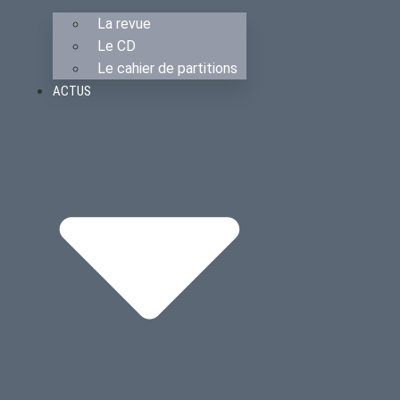
La revue
Le CD
Le cahier de partitions
ACTUS