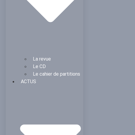
La revue
Le CD
Le cahier de partitions
ACTUS