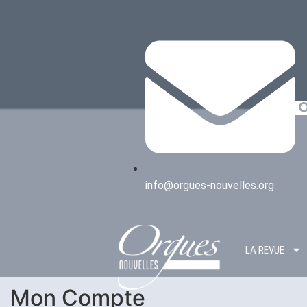
info@orgues-nouvelles.org
LA REVUE
Mon Compte