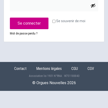
Se souvenir de moi
Se connecter
Mot de passe perdu ?
Contact
Mentions légales
CGU
CGV
Association loi 1901 N°RNA : W751188840
©️ Orgues Nouvelles 2026