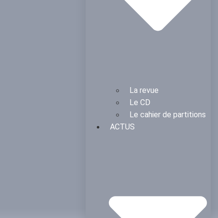
La revue
Le CD
Le cahier de partitions
ACTUS