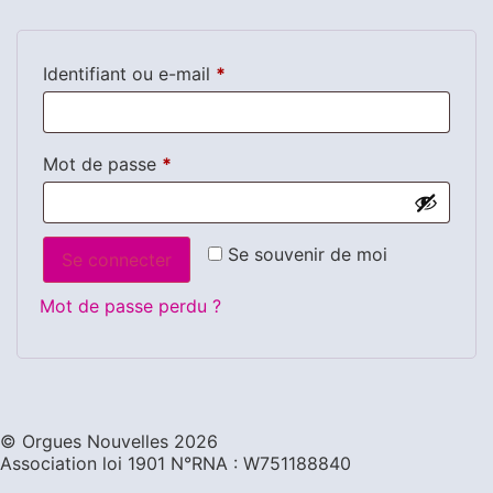
Identifiant ou e-mail
*
Mot de passe
*
Se souvenir de moi
Se connecter
Mot de passe perdu ?
©️ Orgues Nouvelles 2026
Association loi 1901 N°RNA : W751188840